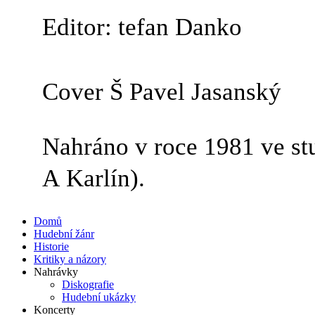
Editor: tefan Danko
Cover Š Pavel Jasanský
Nahráno v roce 1981 ve stu
A Karlín).
Domů
Hudební žánr
Historie
Kritiky a názory
Nahrávky
Diskografie
Hudební ukázky
Koncerty