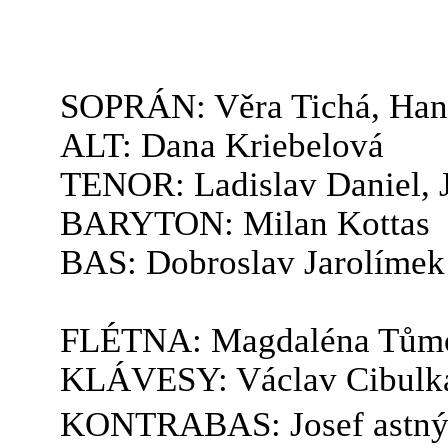
SOPRÁN: Věra Tichá, Han
ALT: Dana Kriebelová
TENOR: Ladislav Daniel, J
BARYTON: Milan Kottas
BAS: Dobroslav Jarolímek
FLÉTNA: Magdaléna Tům
KLÁVESY: Václav Cibulka,
KONTRABAS: Josef astn