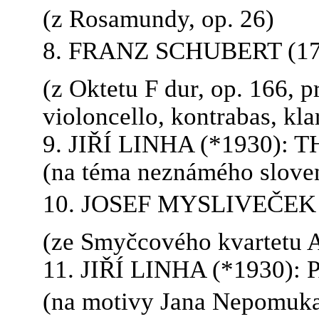
(z Rosamundy, op. 26)
8. FRANZ SCHUBERT (17
(z Oktetu F dur, op. 166, p
violoncello, kontrabas, klar
9. JIŘÍ LINHA (*1930)
(na téma neznámého slovens
10. JOSEF MYSLIVEČEK 
(ze Smyčcového kvartetu A
11. JIŘÍ LINHA (*1930):
(na motivy Jana Nepomuka 