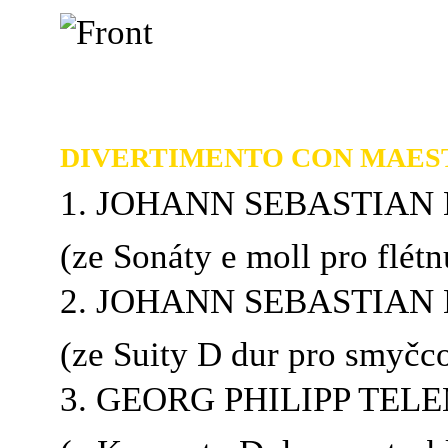
DIVERTIMENTO CON MAES
1. JOHANN SEBASTIAN B
(ze Sonáty e moll pro flétn
2. JOHANN SEBASTIAN BA
(ze Suity D dur pro smyčco
3. GEORG PHILIPP TELE